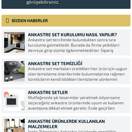
görüşebilirsiniz.
FanıKolay Temizlenebilir...
BİZDEN HABERLER
ANKASTRE SET KURULUMU NASIL YAPILIR?
Ankastre set tercihinde bulunduktan sonra sıra
kuruluma gelmektedir. Burada da firma yetkilileri
devreye girip sizinle ilgilenmektedirler. Sipariş
verirken mutfak ölçülerine dikkat ederek sipariş
vermekte fayda vardır. Buna dikkat etmezseniz
ANKASTRE SET TEMIZLIĞI
seçmiş olduğunuz set mutfağınıza kötü bir görünüm
Ankastre set markaları ürettikleri her ürün için uygun
katar. Bu da zevksiz...
olan temizleme önerilerinde bulunmalarına rağmen
türeticilerin kendi bildikleri temizleme yöntemini
kullanmaktadırlar, bu da ürünlerin zarar görmesine
ve kısa ömürlü olmasına neden olmaktadır. Bu yüzden
ANKASTRE SETLER
herhangi bir şey yapmadan önce kullanım kılavuzunu
Mutfağınızda şık tasarımlar yaratmak istiyorsanız
okumakta...
seçeceğiniz ankastre ürünlerinde uyum ve kullanım
avantajına dikkat etmek gerekir. Evde geçirilen
zamanın büyük bir bölümü mutfakta geçtiğinden
mutfağın dekorasyonunda ihtiyaçlar doğrultusunda
ANKASTRE ÜRÜNLERDE KULLANILAN
tercihler yapılması gerekir. Farklı markaların farklı
MALZEMELER
model ve ebatlarında bulunan setlerden
İnoks Teknolojisi: Ankastre ürünlerde genellikle